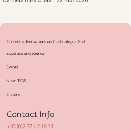
Dernière mise à jour : 22 mai 2026
Cosmetics Innovations and Technologies Sarl
Expertise and science
Events
News TIC®
Careers
Contact Info
+33 (0)2 37 42 18 34